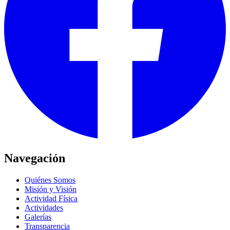
Navegación
Quiénes Somos
Misión y Visión
Actividad Física
Actividades
Galerías
Transparencia