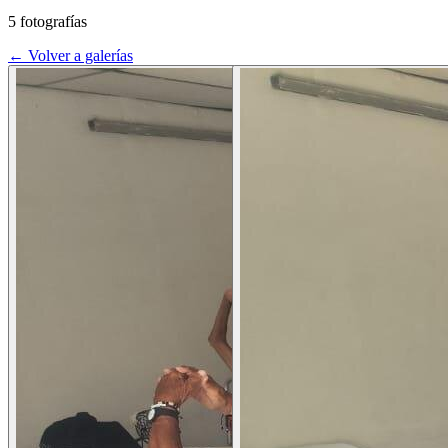
5 fotografías
← Volver a galerías