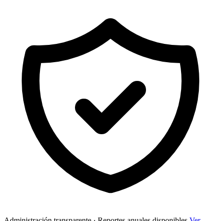
Administración transparente · Reportes anuales disponibles
Ver